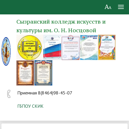
Сызранский колледж искусств и
культуры им. О. Н. Носцовой
Приемная 8(8464)98-45-07
ГБПОУ СКИК