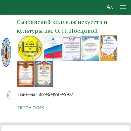
Сызранский колледж искусств и
культуры им. О. Н. Носцовой
Приемная 8(8464)98-45-07
ГБПОУ СКИК