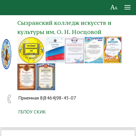
Сызранский колледж искусств и
культуры им. О. Н. Носцовой
Приемная 8(8464)98-45-07
ГБПОУ СКИК