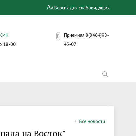
Версия для слабовидящих
СКИК
Приемная 8(8464)98-
о 18-00
45-07
Все новости
пада на Восток"