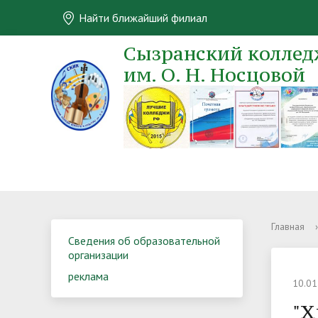
Найти ближайший филиал
Сызранский колледж
им. О. Н. Носцовой
Главная
›
Сведения об образовательной
организации
реклама
10.01
"Х