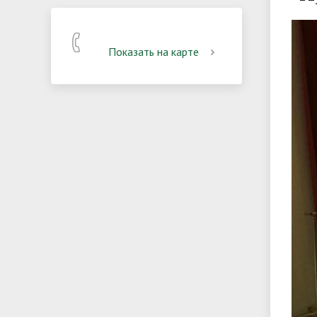
Показать на карте