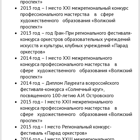
проспект»
2013 год – I место XXI межрегиональный конкурс
профессионального мастерства в сфере
художественного образования «Волжский
проспект»
2013 год – год Гран-При регионального фестиваля-
конкурса оркестров образовательных учреждений
искусств и культуры, клубных учреждений «Парад
оркестров»
2014 год – I место XXI межрегионального
конкурса профессионального мастерства в
сфере художественного образования «Волжский
проспект»
2014 год – Диплом Лауреата всероссийского
фестиваля-конкурса «Солнечный круг»,
посвященного 100-летию А.И. Островского
2015 год– I место XXII межрегионального
конкурса профессионального мастерства в
сфере художественного образования «Волжский
проспект»
2015 год– I место Региональный конкурс-
фестиваль «Парад оркестров»
2016 год– I место XXIII межрегионального