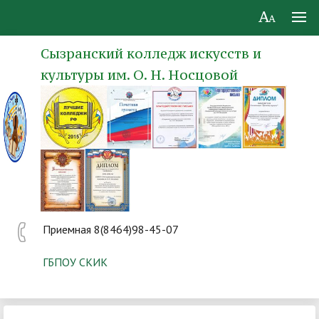
Сызранский колледж искусств и
культуры им. О. Н. Носцовой
Приемная 8(8464)98-45-07
ГБПОУ СКИК