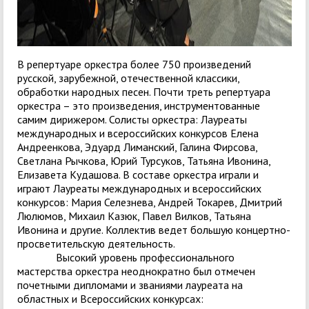
В репертуаре оркестра более 750 произведений
русской, зарубежной, отечественной классики,
обработки народных песен. Почти треть репертуара
оркестра – это произведения, инструментованные
самим дирижером. Солисты оркестра: Лауреаты
международных и всероссийских конкурсов Елена
Андреенкова, Эдуард Лиманский, Галина Фирсова,
Светлана Рычкова, Юрий Турсуков, Татьяна Ивонина,
Елизавета Кудашова. В составе оркестра играли и
играют Лауреаты международных и всероссийских
конкурсов: Мария Селезнева, Андрей Токарев, Дмитрий
Люлюмов, Михаил Казюк, Павел Вилков, Татьяна
Ивонина и другие. Коллектив ведет большую концертно-
просветительскую деятельность.
Высокий уровень профессионального
мастерства оркестра неоднократно был отмечен
почетными дипломами и званиями лауреата на
областных и Всероссийских конкурсах: