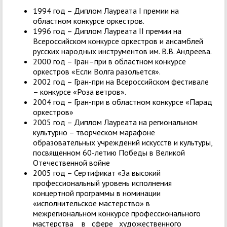
1994 год – Диплом Лауреата I премии на
областном конкурсе оркестров.
1996 год – Диплом Лауреата II премии на
Всероссийском конкурсе оркестров и ансамблей
русских народных инструментов им. В.В. Андреева.
2000 год – Гран–при в областном конкурсе
оркестров «Если Волга разольется».
2002 год – Гран-при на Всероссийском фестивале
– конкурсе «Роза ветров».
2004 год – Гран-при в областном конкурсе «Парад
оркестров»
2005 год – Диплом Лауреата на региональном
культурно – творческом марафоне
образовательных учреждений искусств и культуры,
посвященном 60-летию Победы в Великой
Отечественной войне
2005 год – Сертификат «За высокий
профессиональный уровень исполнения
концертной программы в номинации
«исполнительское мастерство» в
межрегиональном конкурсе профессионального
мастерства в сфере художественного