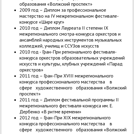
образования «Волжский проспект»
2009 год – Диплом за профессиональное
мастерство на IV межрегиональном фестивале-
конкурсе «Шире круг»
2010 год – Диплом Лауреата II степени IX
межрегионального смотра-конкурса оркестров и
ансамблей народных инструментов музыкальных
колледжей, училищ и ССУЗов искусств
2010 год - Гран-При регионального фестиваля-
конкурса оркестров образовательных учреждений
искусств и культуры, клубных учреждений «Парад
оркестров»
2011 год – Гран-При XVIII межрегионального
конкурса профессионального мастерства в
сфере художественного образования «Волжский
проспект»
2011 год – Диплом фестивальной программы II
межрегионального фестиваля-конкурса им. Е.
Дербенко «В ритме времени»
2012 год – Гран-При XIX межрегионального
конкурса профессионального мастерства в
сфере художественного образования «Волжский