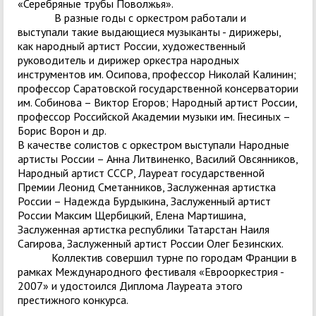
«Серебряные трубы Поволжья».
В разные годы с оркестром работали и
выступали такие выдающиеся музыканты - дирижеры,
как народный артист России, художественный
руководитель и дирижер оркестра народных
инструментов им. Осипова, профессор Николай Калинин;
профессор Саратовской государственной консерватории
им. Собинова – Виктор Егоров; Народный артист России,
профессор Российской Академии музыки им. Гнесиных –
Борис Ворон и др.
В качестве солистов с оркестром выступали Народные
артисты России – Анна Литвиненко, Василий Овсянников,
Народный артист СССР, Лауреат государственной
Премии Леонид Сметанников, Заслуженная артистка
России – Надежда Бурдыкина, Заслуженный артист
России Максим Щербицкий, Елена Мартишина,
Заслуженная артистка республики Татарстан Наиля
Сагирова, Заслуженный артист России Олег Безинских.
Коллектив совершил турне по городам Франции в
рамках Международного фестиваля «Еврооркестрия -
2007» и удостоился Диплома Лауреата этого
престижного конкурса.