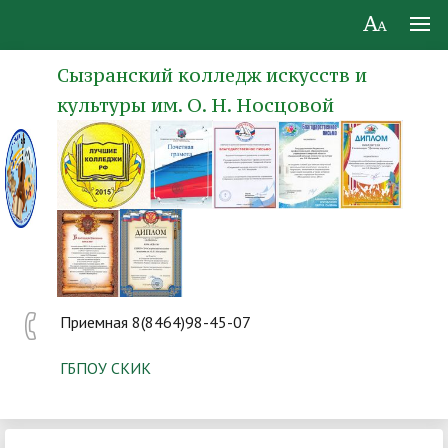
Сызранский колледж искусств и
культуры им. О. Н. Носцовой
Приемная 8(8464)98-45-07
ГБПОУ СКИК