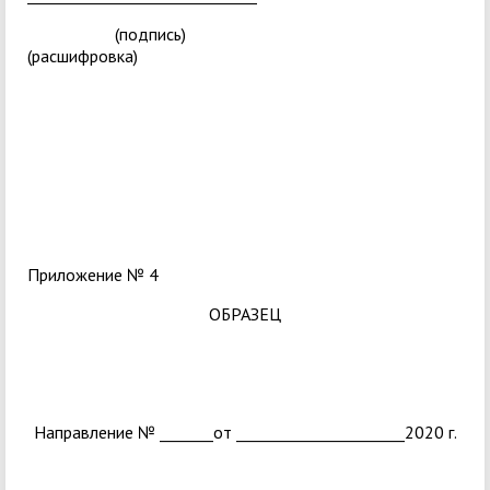
(подпись)
(расшифровка)
Приложение № 4
ОБРАЗЕЦ
Направление № _______от ______________________2020 г.