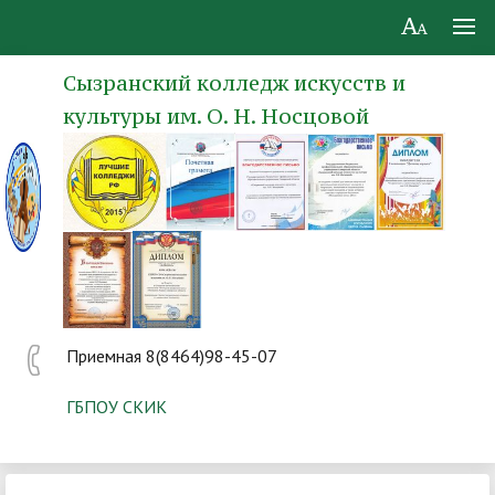
Сызранский колледж искусств и
культуры им. О. Н. Носцовой
Приемная 8(8464)98-45-07
ГБПОУ СКИК