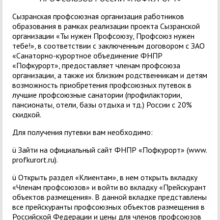
Сызранская профсоюзная организация работников
образования в рамках реализации проекта Сызранской
организации «Ты нужен Профсоюзу, Профсоюз нужен
тебе!», в соответствии с заключенным договором с ЗАО
«Санаторно-курортное объединение ФНПР
«Пофкурорт», предоставляет членам профсоюза
организации, а также их близким родственникам и детям
возможность приобретения профсоюзных путевок в
лучшие профсоюзные санатории (профилактории,
пансионаты, отели, базы отдыха и тд.) России с 20%
скидкой.
Для получения путевки вам необходимо:
ü Зайти на официальный сайт ФНПР «Пофкурорт» (www.
profkurort.ru).
ü Открыть раздел «Клиентам», в нем открыть вкладку
«Членам профсоюзов» и войти во вкладку «Прейскурант
объектов размещения». В данной вкладке представлены
все прейскуранты профсоюзных объектов размещения в
Российской Федерации и цены для членов профсоюзов