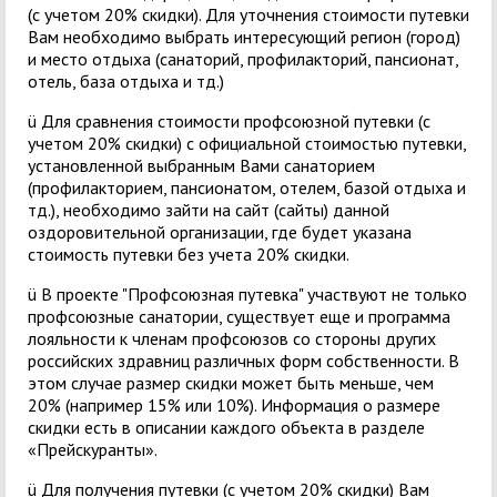
(с учетом 20% скидки). Для уточнения стоимости путевки
Вам необходимо выбрать интересующий регион (город)
и место отдыха (санаторий, профилакторий, пансионат,
отель, база отдыха и тд.)
ü Для сравнения стоимости профсоюзной путевки (с
учетом 20% скидки) с официальной стоимостью путевки,
установленной выбранным Вами санаторием
(профилакторием, пансионатом, отелем, базой отдыха и
тд.), необходимо зайти на сайт (сайты) данной
оздоровительной организации, где будет указана
стоимость путевки без учета 20% скидки.
ü В проекте "Профсоюзная путевка" участвуют не только
профсоюзные санатории, существует еще и программа
лояльности к членам профсоюзов со стороны других
российских здравниц различных форм собственности. В
этом случае размер скидки может быть меньше, чем
20% (например 15% или 10%). Информация о размере
скидки есть в описании каждого объекта в разделе
«Прейскуранты».
ü Для получения путевки (с учетом 20% скидки) Вам