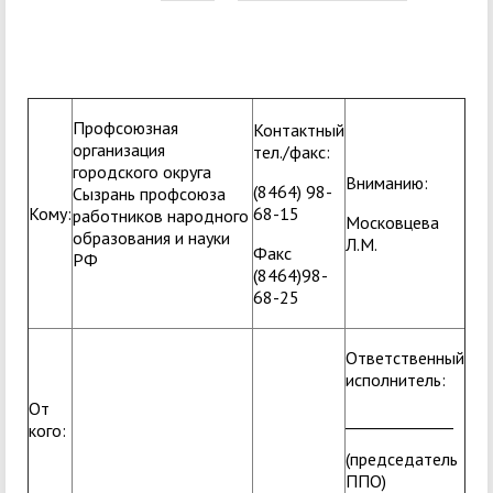
Профсоюзная
Контактный
организация
тел./факс:
городского округа
Вниманию:
(8464) 98-
Сызрань профсоюза
Кому:
68-15
работников народного
Московцева
образования и науки
Л.М.
Факс
РФ
(8464)98-
68-25
Ответственный
исполнитель:
От
______________
кого:
(председатель
ППО)