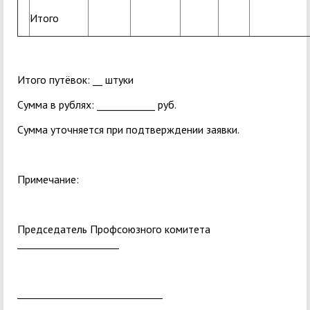
Итого
Итого путёвок: __ штуки
Сумма в рублях: ____________ руб.
Сумма уточняется при подтверждении заявки.
Примечание:
Председатель Профсоюзного комитета
_____________________
______________________________
______________________________