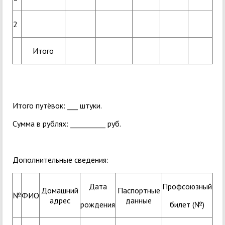
2
Итого
Итого путёвок: ___ штуки.
Сумма в рублях: __________ руб.
Дополнительные сведения:
Дата
Профсоюзный
Домашний
Паспортные
№
ФИО
адрес
данные
рождения
билет (№)