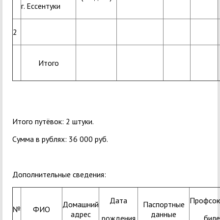
г. Ессентуки
2
Итого
Итого путёвок: 2 штуки.
Сумма в рублях: 36 000 руб.
Дополнительные сведения:
Дата
Профсо
Домашний
Паспортные
№
ФИО
адрес
данные
рождения
биле