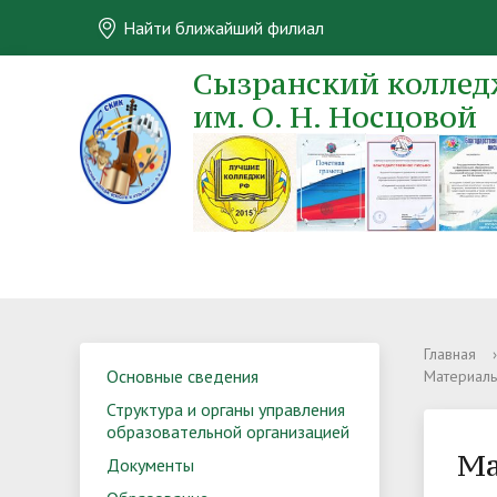
Найти ближайший филиал
Сызранский колледж
им. О. Н. Носцовой
Главная
›
Основные сведения
Материаль
Структура и органы управления
образовательной организацией
Ма
Документы