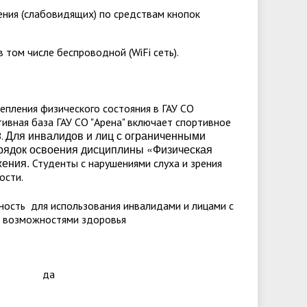
ения (слабовидящих) по средствам кнопок
том числе беспроводной (WiFi сеть).
репления физического состояния в ГАУ СО
тивная база ГАУ СО "Арена" включает спортивное
Для инвалидов и лиц с ограниченными
З.
рядок освоения дисциплины «Физическая
жения.
Студенты с нарушениями слуха и зрения
ности.
ость для использования инвалидами и лицами с
 возможностями здоровья
да