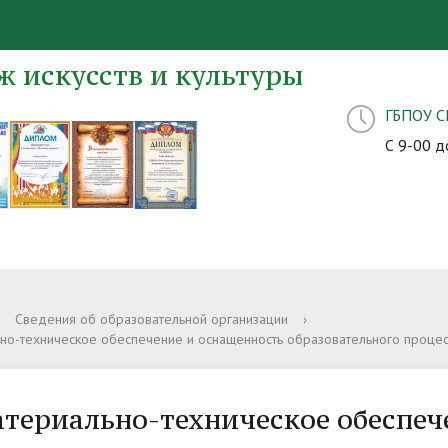
 искусств и культуры
ГБПОУ 
С 9-00 д
Сведения об образовательной организации
›
но-техническое обеспечение и оснащенность образовательного процес
териально-техническое обеспеч