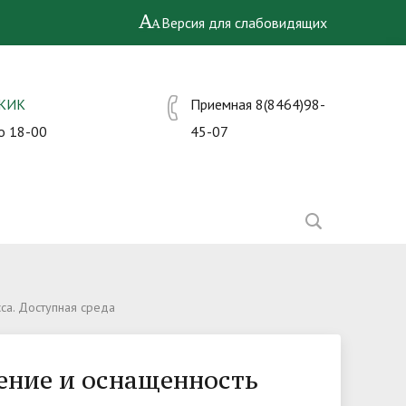
Версия для слабовидящих
СКИК
Приемная 8(8464)98-
о 18-00
45-07
са. Доступная среда
ение и оснащенность