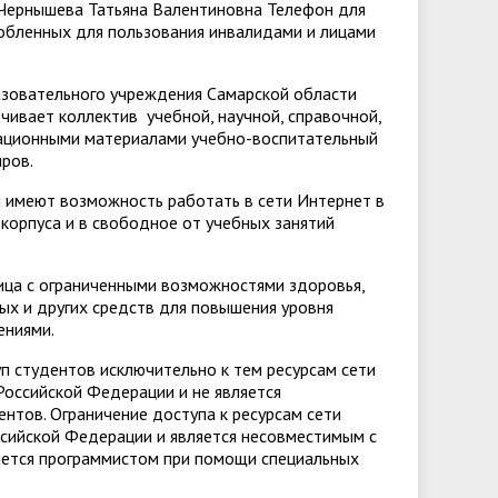
й Чернышева Татьяна Валентиновна Телефон для
собленных для пользования инвалидами и лицами
зовательного учреждения Самарской области
ечивает коллектив учебной, научной, справочной,
ационными материалами учебно-воспитательный
ров.
 имеют возможность работать в сети Интернет в
корпуса и в свободное от учебных занятий
лица с ограниченными возможностями здоровья,
х и других средств для повышения уровня
ениями.
п студентов исключительно к тем ресурсам сети
оссийской Федерации и не является
нтов. Ограничение доступа к ресурсам сети
сийской Федерации и является несовместимым с
ляется программистом при помощи специальных