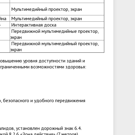
Мультимедийный проектор, экран
йна
Мультимедийный проектор, экран
4
Интерактивная доска
Передвижной мультимедийные проектор,
экран
Передвижной мультимедийный проектор,
экран
повышению уровня доступности зданий и
ограниченными возможностями здоровья:
, безопасного и удобного передвижения
идов, установлен дорожный знак 6.4.
ой 8.2.6 «Зона действия» (7 метров),