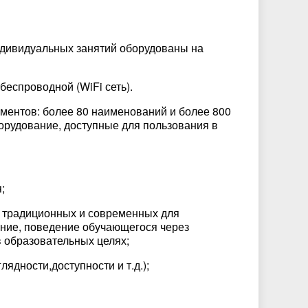
ндивидуальных занятий оборудованы на
беспроводной (WiFi сеть).
ентов: более 80 наименований и более 800
орудование, доступные для пользования в
я;
: традиционных и современных для
ание, поведение обучающегося через
в образовательных целях;
лядности,доступности и т.д.);