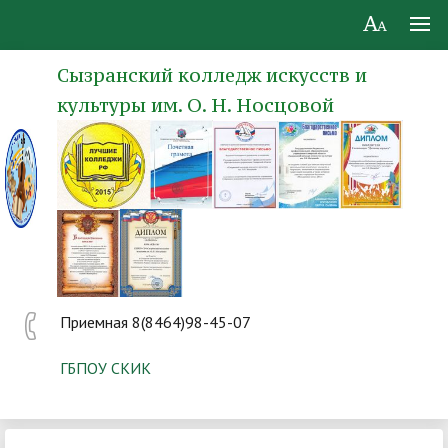
Сызранский колледж искусств и
культуры им. О. Н. Носцовой
Приемная 8(8464)98-45-07
ГБПОУ СКИК