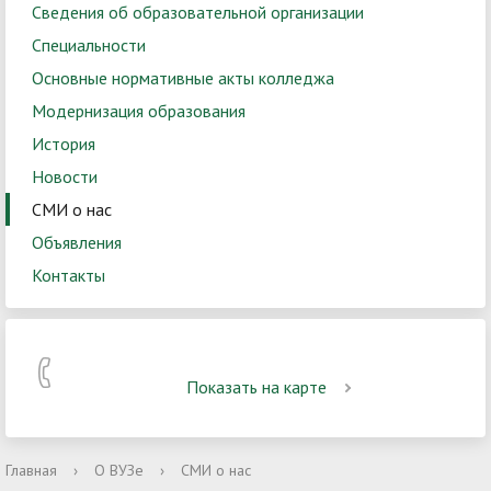
Сведения об образовательной организации
Специальности
Основные нормативные акты колледжа
Модернизация образования
История
Новости
СМИ о нас
Объявления
Контакты
Показать на карте
Главная
›
О ВУЗе
›
СМИ о нас