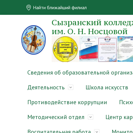
Найти ближайший филиал
Сызранский колледж
им. О. Н. Носцовой
Сведения об образовательной органи
Деятельность
Школа искусств
Противодействие коррупции
Псих
Методический отдел
Центр ка
Воспитательная работа
Монито