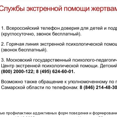
лью профилактики аддиктивных форм поведения и формирования