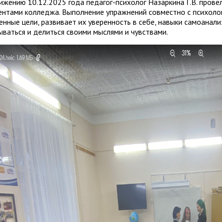
ижению 10.12.2025 года педагог-психолог Назаркина Г.В. провел
ентами колледжа. Выполнение упражнений совместно с психол
енные цели, развивает их уверенность в себе, навыки самоанали
ываться и делиться своими мыслями и чувствами.