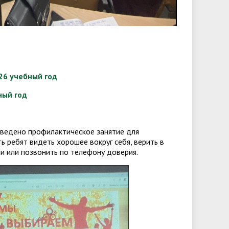
26 учебный год
ный год
оведено профилактическое занятие для
ть ребят видеть хорошее вокруг себя, верить в
ми или позвонить по телефону доверия.