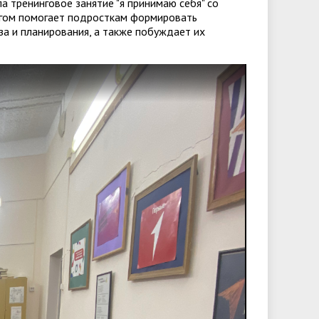
а тренинговое занятие "я принимаю себя" со
огом помогает подросткам формировать
за и планирования, а также побуждает их