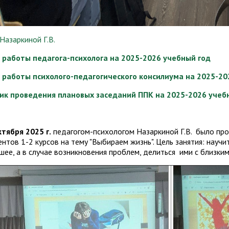
Назаркиной Г.В.
 работы педагога-психолога на 2025-2026 учебный год
 работы психолого-педагогического консилиума на 2025-20
ик проведения плановых заседаний ППК на 2025-2026 учеб
ктября 2025 г.
педагогом-психологом Назаркиной Г.В. было пр
ентов 1-2 курсов на тему "Выбираем жизнь". Цель занятия: научи
шее, а в случае возникновения проблем, делиться ими с близки