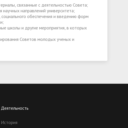
ериалы, связанные с деятельностью Совета;
я научных направлений университета;
, социального обеспечения и введению форм
и;
ные школы и другие мероприятия, в которых
нирования Советов молодых ученых и
Деятельность
История