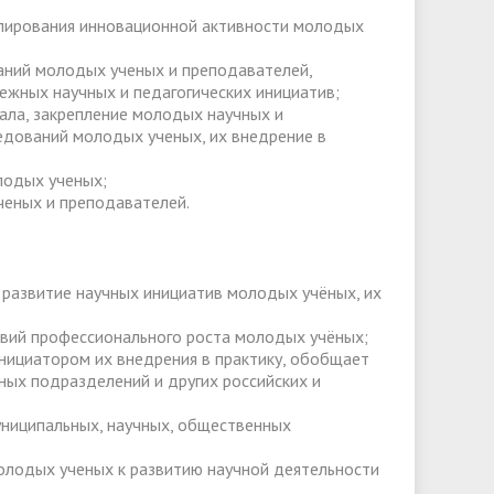
улирования инновационной активности молодых
ний молодых ученых и преподавателей,
жных научных и педагогических инициатив;
ала, закрепление молодых научных и
едований молодых ученых, их внедрение в
лодых ученых;
ченых и преподавателей.
 развитие научных инициатив молодых учёных, их
вий профессионального роста молодых учёных;
нициатором их внедрения в практику, обобщает
ных подразделений и других российских и
униципальных, научных, общественных
олодых ученых к развитию научной деятельности