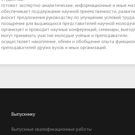
готовит экспертно-аналитические, информационные и иные мат
обеспечивает поддержание научной преемственности, развити
вносит предложения руководству по улучшению условий труда
поощрения для выдающихся представителей научной молодеж
организует и проводит научные конференций, семинары, выезд
могут принимать участие молодые учёные и преподаватели;
осуществляет накопление, обмен и обобщение опыта функцио
преподавателей других вузов и иных организаций.
Выпускнику
Выпускные квалификационные работы