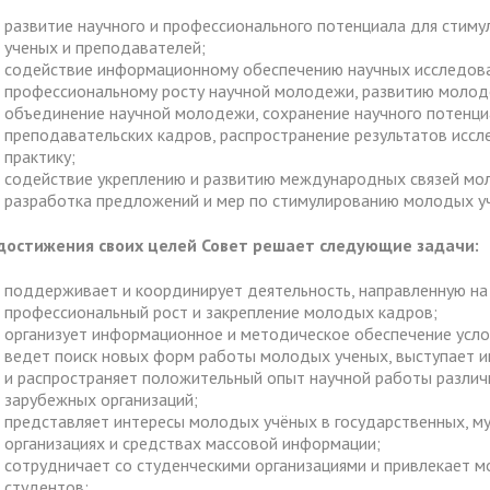
развитие научного и профессионального потенциала для стим
ученых и преподавателей;
содействие информационному обеспечению научных исследова
профессиональному росту научной молодежи, развитию молоде
объединение научной молодежи, сохранение научного потенци
преподавательских кадров, распространение результатов иссл
практику;
содействие укреплению и развитию международных связей мо
разработка предложений и мер по стимулированию молодых у
достижения своих целей Совет решает следующие задачи:
поддерживает и координирует деятельность, направленную на
профессиональный рост и закрепление молодых кадров;
организует информационное и методическое обеспечение усло
ведет поиск новых форм работы молодых ученых, выступает и
и распространяет положительный опыт научной работы различ
зарубежных организаций;
представляет интересы молодых учёных в государственных, м
организациях и средствах массовой информации;
сотрудничает со студенческими организациями и привлекает м
студентов;