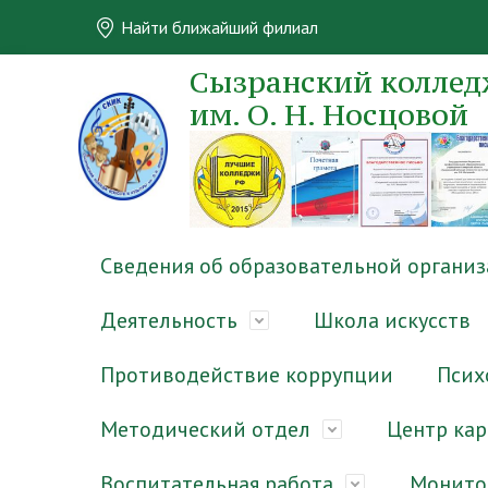
Найти ближайший филиал
Сызранский колледж
им. О. Н. Носцовой
Сведения об образовательной органи
Деятельность
Школа искусств
Противодействие коррупции
Псих
Методический отдел
Центр ка
Воспитательная работа
Монито