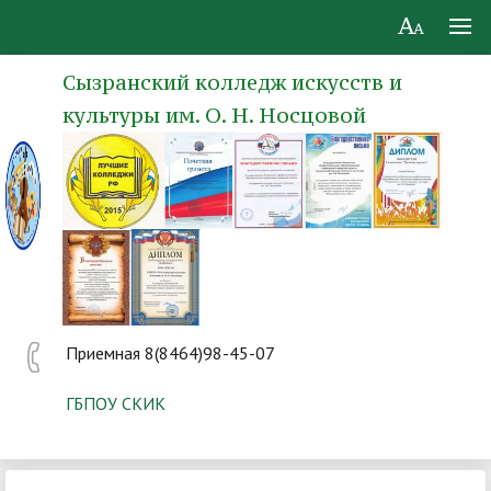
Сызранский колледж искусств и
культуры им. О. Н. Носцовой
Приемная 8(8464)98-45-07
ГБПОУ СКИК