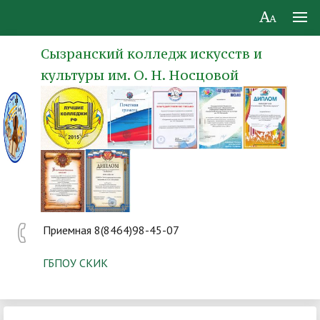
Сызранский колледж искусств и
культуры им. О. Н. Носцовой
Приемная 8(8464)98-45-07
ГБПОУ СКИК