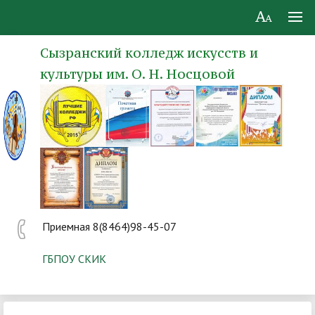
Сызранский колледж искусств и
культуры им. О. Н. Носцовой
Приемная 8(8464)98-45-07
ГБПОУ СКИК