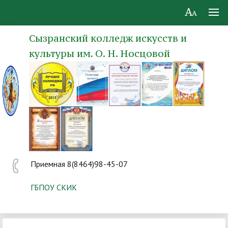
Сызранский колледж искусств и
культуры им. О. Н. Носцовой
Приемная 8(8464)98-45-07
ГБПОУ СКИК