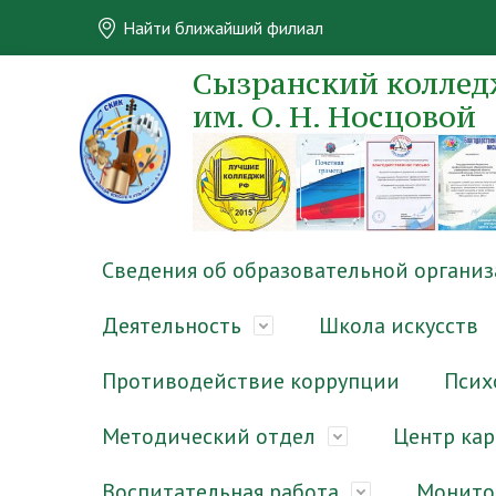
Найти ближайший филиал
Сызранский колледж
им. О. Н. Носцовой
Сведения об образовательной органи
Деятельность
Школа искусств
Противодействие коррупции
Псих
Методический отдел
Центр ка
Воспитательная работа
Монито