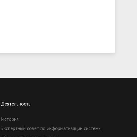
Деятельность
История
Экспертный совет по информатизации системы