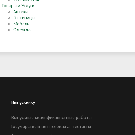
Товары и Услуги
Аптеки
Гостиницы
Мебель
Одежда
Выпускнику
Выпускные квалификационные работы
Государственная итоговая аттестация