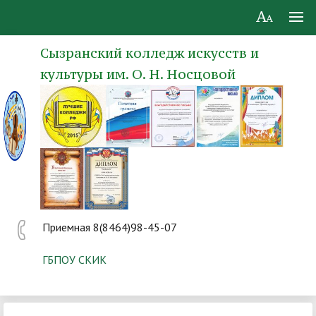
Сызранский колледж искусств и
культуры им. О. Н. Носцовой
Приемная 8(8464)98-45-07
ГБПОУ СКИК