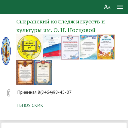
Сызранский колледж искусств и
культуры им. О. Н. Носцовой
Приемная 8(8464)98-45-07
ГБПОУ СКИК