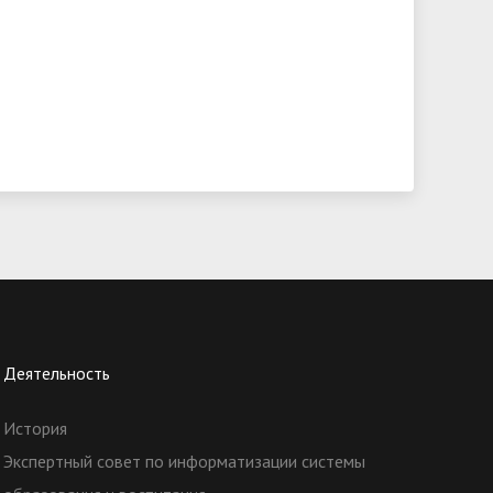
Деятельность
История
Экспертный совет по информатизации системы