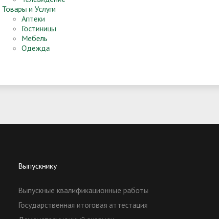
Товары и Услуги
Аптеки
Гостиницы
Мебель
Одежда
Выпускнику
Выпускные квалификационные работы
Государственная итоговая аттестация