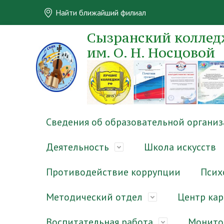
Найти ближайший филиал
Сызранский колледж
им. О. Н. Носцовой
Сведения об образовательной органи
Деятельность
Школа искусств
Противодействие коррупции
Псих
Методический отдел
Центр ка
Воспитательная работа
Монито